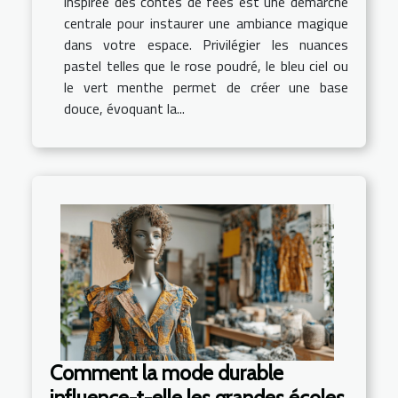
inspirée des contes de fées est une démarche
centrale pour instaurer une ambiance magique
dans votre espace. Privilégier les nuances
pastel telles que le rose poudré, le bleu ciel ou
le vert menthe permet de créer une base
douce, évoquant la...
Comment la mode durable
influence-t-elle les grandes écoles