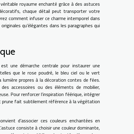
véritable royaume enchanté grâce à des astuces
écoratifs, chaque détail peut transporter votre
uvrez comment infuser ce charme intemporel dans
i originales qu'élégantes dans les paragraphes qui
ique
 est une démarche centrale pour instaurer une
lles que le rose poudré, le bleu ciel ou le vert
 lumière propres à la décoration contes de fées.
 des accessoires ou des éléments de mobilier,
se. Pour renforcer l’inspiration féérique, intégrer
t prune fait subtilement référence à la végétation
 convient d’associer ces couleurs enchantées en
 L’astuce consiste à choisir une couleur dominante,