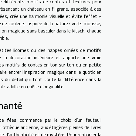
de différents motifs de contes et textures pour
présentant un château en filigrane, associée à des
es, crée une harmonie visuelle et évite l’effet «
e de couleurs inspirée de la nature : verts mousse,
tion magique sans basculer dans le kitsch, chaque
mble.
petites licornes ou des nappes ornées de motifs
la décoration intérieure et apporte une vraie
r des motifs de contes en ton sur ton ou en petite
ire entrer l’inspiration magique dans le quotidien
s du détail qui font toute la différence dans la
ic adulte en quête d’originalité.
chanté
 de fées commence par le choix d’un fauteuil
liothèque ancienne, aux étagères pleines de livres
 d’authenticité et de mystère. Pour renforcer la