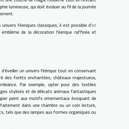
hie lumineuse, qui doit évoluer au fil de la journée
moment.
nivers féeriques classiques, il est possible d’
en
, emblème de la décoration féerique raffinée et
 d’éveiller un univers féérique tout en conservant
spiré des forêts enchantées, châteaux majestueux,
mbiance. Par exemple, opter pour des textiles
ages stylisés et de délicats animaux fantastiques
papier peint aux motifs ornementaux évoquant de
arfaitement dans une chambre ou un coin lecture,
rets, tels que des lampes aux formes organiques ou