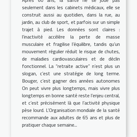
Après 60 ans, la santé ne se joue pas
seulement dans les cabinets médicaux, elle se
construit aussi au quotidien, dans la rue, au
jardin, au club de sport, et parfois sur un simple
trajet à pied. Les données sont claires :
l’inactivité accélère la perte de masse
musculaire et fragilise l’équilibre, tandis qu’un
mouvement régulier réduit le risque de chutes,
de maladies cardiovasculaires et de déclin
fonctionnel. La “retraite active” n’est plus un
slogan, c’est une stratégie de long terme.
Bouger, c’est gagner des années autonomes
On peut vivre plus longtemps, mais vivre plus
longtemps en bonne santé reste l’enjeu central,
et c’est précisément là que l’activité physique
pèse lourd. L’Organisation mondiale de la santé
recommande aux adultes de 65 ans et plus de
pratiquer chaque semaine...