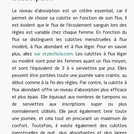
Le niveau d’absorption est un critère essentiel, car il
permet de choisir sa culotte en fonction de son flux. Il
est évident que le flux de l’écoulement sanguin lors des
règles est variable chez chaque femme. En fonction du
flux se distinguent les culottes menstruelles à flux
modéré, à flux abondant et à flux léger. Pour en savoir
plus, allez
sur stylechicla.com
. Les culottes à flux léger
ou modéré sont pour les femmes ayant un flux moyen,
et sont l’équivalent de 3 à 4 serviettes par jour. Elles
peuvent être portées toute une journée sans crainte, au
début comme à la fin des règles. Par contre, la culotte à
flux abondant offre un niveau d’absorption plus efficace
et plus épais. Elle équivaut aux nombres de tampons ou
de serviettes aux inscriptions super ou plus
normalement utilisés. Elle peut également tenir toute
une journée, et cela tout en procurant un maximum de
confort. Toutefois, il existe également des culottes
menstruelles de nuit, plus absorbantes et plus larges