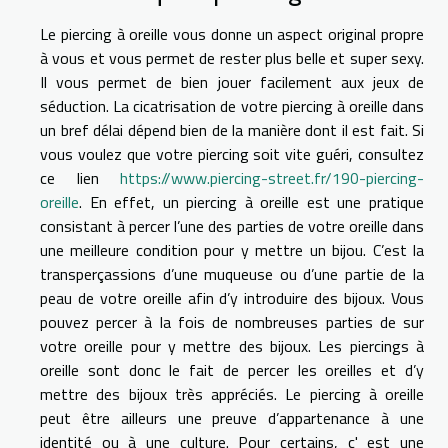
Le piercing à oreille vous donne un aspect original propre
à vous et vous permet de rester plus belle et super sexy.
Il vous permet de bien jouer facilement aux jeux de
séduction. La cicatrisation de votre piercing à oreille dans
un bref délai dépend bien de la manière dont il est fait. Si
vous voulez que votre piercing soit vite guéri, consultez
ce lien
https://www.piercing-street.fr/190-piercing-
oreille
. En effet, un piercing à oreille est une pratique
consistant à percer l’une des parties de votre oreille dans
une meilleure condition pour y mettre un bijou. C’est la
transperçassions d’une muqueuse ou d’une partie de la
peau de votre oreille afin d’y introduire des bijoux. Vous
pouvez percer à la fois de nombreuses parties de sur
votre oreille pour y mettre des bijoux. Les piercings à
oreille sont donc le fait de percer les oreilles et d’y
mettre des bijoux très appréciés. Le piercing à oreille
peut être ailleurs une preuve d’appartenance à une
identité ou à une culture. Pour certains, c' est une