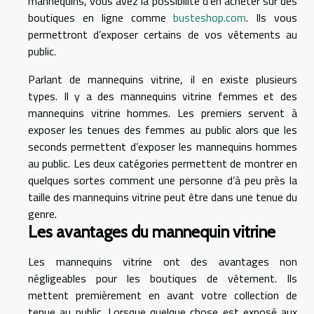
mannequins, vous avez la possibilité d’en acheter sur des
boutiques en ligne comme
busteshop.com
. Ils vous
permettront d’exposer certains de vos vêtements au
public.
Parlant de mannequins vitrine, il en existe plusieurs
types. Il y a des mannequins vitrine femmes et des
mannequins vitrine hommes. Les premiers servent à
exposer les tenues des femmes au public alors que les
seconds permettent d’exposer les mannequins hommes
au public. Les deux catégories permettent de montrer en
quelques sortes comment une personne d’à peu près la
taille des mannequins vitrine peut être dans une tenue du
genre.
Les avantages du mannequin vitrine
Les mannequins vitrine ont des avantages non
négligeables pour les boutiques de vêtement. Ils
mettent premièrement en avant votre collection de
tenue au public. Lorsque quelque chose est exposé aux