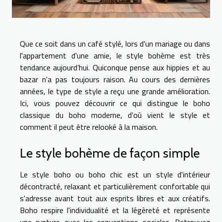
Que ce soit dans un café stylé, lors d'un mariage ou dans
l'appartement d'une amie, le style bohème est très
tendance aujourd’hui. Quiconque pense aux hippies et au
bazar n'a pas toujours raison. Au cours des dernières
années, le type de style a reçu une grande amélioration.
Ici, vous pouvez découvrir ce qui distingue le boho
classique du boho moderne, d'où vient le style et
comment il peut être relooké à la maison.
Le style bohème de façon simple
Le style boho ou boho chic est un style d'intérieur
décontracté, relaxant et particulièrement confortable qui
s'adresse avant tout aux esprits libres et aux créatifs.
Boho respire l'individualité et la légèreté et représente
une rupture avec les conventions sociales. Retrouvez