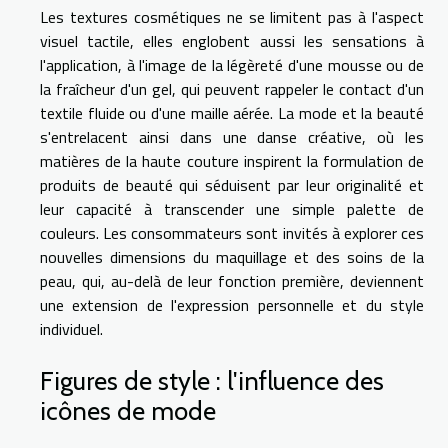
Les textures cosmétiques ne se limitent pas à l'aspect
visuel tactile, elles englobent aussi les sensations à
l'application, à l'image de la légèreté d'une mousse ou de
la fraîcheur d'un gel, qui peuvent rappeler le contact d'un
textile fluide ou d'une maille aérée. La mode et la beauté
s'entrelacent ainsi dans une danse créative, où les
matières de la haute couture inspirent la formulation de
produits de beauté qui séduisent par leur originalité et
leur capacité à transcender une simple palette de
couleurs. Les consommateurs sont invités à explorer ces
nouvelles dimensions du maquillage et des soins de la
peau, qui, au-delà de leur fonction première, deviennent
une extension de l'expression personnelle et du style
individuel.
Figures de style : l'influence des
icônes de mode