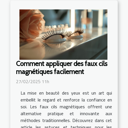
Comment appliquer des faux cils
magnétiques facilement
27/02/2025 11h
La mise en beauté des yeux est un art qui
embellit le regard et renforce la confiance en
soi. Les faux cils magnétiques offrent une
alternative pratique et innovante aux
méthodes traditionnelles. Découvrez dans cet
article les astuces et techniques pour les