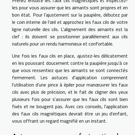
Prenez ensuite les faux cils magnétiques et inspectez-
les pour vous assurer que les aimants sont propres et en
bon état. Pour l'ajustement sur la paupière, débutez par
le coin interne de l'œil et approchez les faux cils de votre
ligne naturelle des cils. L'alignement des aimants est la
clef : ils doivent se positionner parallèlement aux cils
naturels pour un rendu harmonieux et confortable.
Une fois les faux cils en place, ajustez-les délicatement
en les poussant doucement contre la paupière jusqu'à ce
que vous ressentiez que les aimants se sont connectés
fermement. Les astuces d'application comprennent
l'utilisation d'une pince à épiler pour manœuvrer les faux
cils avec plus de précision, et le fait de cligner des yeux
plusieurs fois pour s'assurer que les faux cils sont bien
fixés et ne bougent pas. Avec ces conseils, l'application
des faux cils magnétiques devrait être un jeu d'enfant,
vous offrant un regard magnifié en un instant.