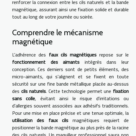
renforcer la connexion entre les cils naturels et la bande
magnétique, assurant ainsi une fixation solide et durable
tout au long de votre journée ou soirée.
Comprendre le mécanisme
magnétique
L'adhérence des
faux cils magnétiques
repose sur le
fonctionnement des aimants
intégrés dans leur
conception. Ces derniers sont de petits éléments, des
micro-aimants, qui s'alignent et se fixent en toute
sécurité sur une fine bande métallique placée au-dessus
des
cils naturels
. Cette technologie permet une
fixation
sans colle
, évitant ainsi le risque d'irritations ou
d'allergies souvent associées aux adhésifs traditionnels.
Pour une mise en place précise et une tenue optimale, la
utilisation des faux cils
magnétiques requiert de
positionner la bande magnétique au plus près de la racine
des cils naturels. Un maquilleur professionnel saura non